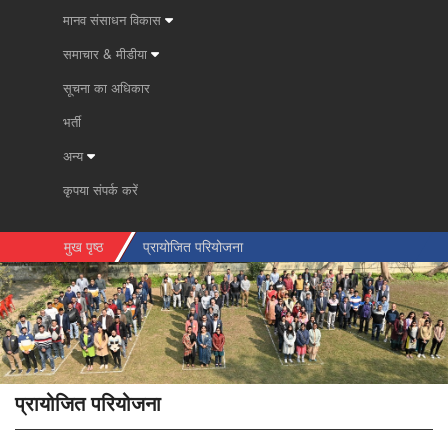
मानव संसाधन विकास
समाचार & मीडीया
सूचना का अधिकार
भर्ती
अन्य
कृपया संपर्क करें
मुख पृष्ठ
प्रायोजित परियोजना
प्रायोजित परियोजना