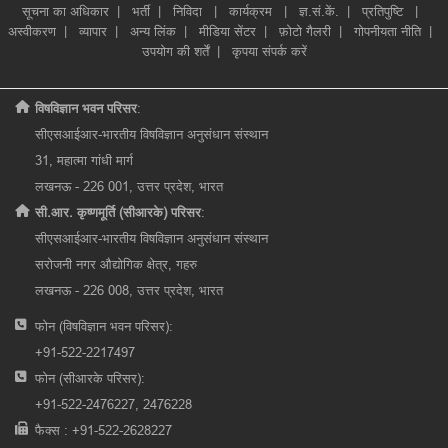
सूचना का अधिकार
|
भर्ती
|
निविदा
|
कार्यक्रम
|
ज्ञ.सं.कें.
|
प्रतिपुष्टि
|
अस्वीकरण
|
व्यापार
|
अन्य लिंक
|
मीडिया सेंटर
|
फ़ोटो गैलरी
|
गोपनीयता नीति
|
उपयोग की शर्तें
|
कृपया संपर्क करें
विषविज्ञान भवन परिसर
:
सीएसआईआर-भारतीय विषविज्ञान अनुसंधान संस्थान
31, महात्मा गांधी मार्ग
लखनऊ - 226 001, उत्तर प्रदेश, भारत
सी.आर. कृष्णमूर्ति (सीआरके) परिसर
:
सीएसआईआर-भारतीय विषविज्ञान अनुसंधान संस्थान
सरोजनी नगर औद्योगिक क्षेत्र, गहरु
लखनऊ - 226 008, उत्तर प्रदेश, भारत
फोन (विषविज्ञान भवन परिसर):
+91-522-2217497
फोन (सीआरके परिसर):
+91-522-2476227, 2476228
फैक्स : +91-522-2628227