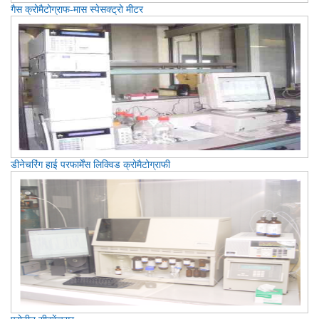
गैस क्रोमैटोग्राफ-मास स्पेसक्ट्रो मीटर
डीनेचरिंग हाई परफार्मेंस लिक्विड क्रोमैटोग्राफी