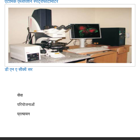
एटामिक एब्जार्पशन स्पेट्रोफोटोमीटर
डी एन ए सीक्वें सर
सेवा
परियोजनाओं
प्रत्‍यायन