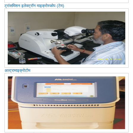
ट्रांसमिशन इलेक्ट्रॉन माइक्रोस्कोप (टेम)
अल्ट्रामाइक्रोटोम