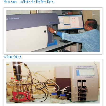
रियल टाइम - पालीमरेज चेन रिएक्शिन सिस्टम
फ्लोसाइटोमीटरी