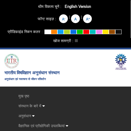
थीम विकल्प चुनें :
English Version
|
|
फॉन्ट साइज़ :
-
+
A
A
A
प्रीडिफ़ाइंड स्किन कलर :
खोज सामग्री :
भारतीय विषविज्ञान अनुसंधान संस्थान
अनुसंधान एवं नवरचना से जीवन परिवर्तन
मुख पृष्ठ
संस्थान के बारे में
अनुसंधान
वैज्ञानिक एवं प्रौद्योगिकी उपलब्धियां