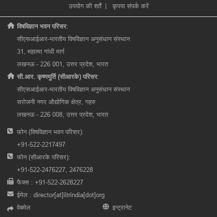
उपयोग की शर्तें
|
कृपया संपर्क करें
विषविज्ञान भवन परिसर
:
सीएसआईआर-भारतीय विषविज्ञान अनुसंधान संस्थान
31, महात्मा गांधी मार्ग
लखनऊ - 226 001, उत्तर प्रदेश, भारत
सी.आर. कृष्णमूर्ति (सीआरके) परिसर
:
सीएसआईआर-भारतीय विषविज्ञान अनुसंधान संस्थान
सरोजनी नगर औद्योगिक क्षेत्र, गहरु
लखनऊ - 226 008, उत्तर प्रदेश, भारत
फोन (विषविज्ञान भवन परिसर):
+91-522-2217497
फोन (सीआरके परिसर):
+91-522-2476227, 2476228
फैक्स : +91-522-2628227
ईमेल :
director[at]iitrindia[dot]org
वेबमेल
इन्ट्रानेट